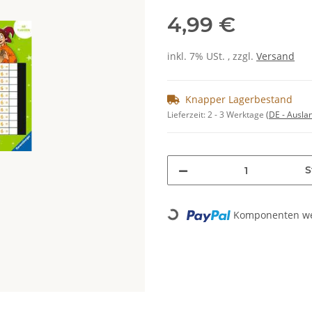
4,99 €
inkl. 7% USt. , zzgl.
Versand
Knapper Lagerbestand
Lieferzeit:
2 - 3 Werktage
(DE - Ausla
S
Komponenten wer
Loading...