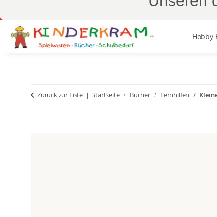
Unseren d
Hobby 
Zurück zur Liste
Startseite
Bücher
Lernhilfen
Klein