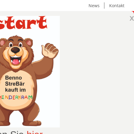
News
Kontakt
x