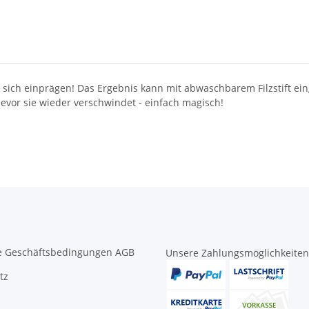
d sich einprägen! Das Ergebnis kann mit abwaschbarem Filzstift e
bevor sie wieder verschwindet - einfach magisch!
e Geschäftsbedingungen AGB
Unsere Zahlungsmöglichkeiten
tz