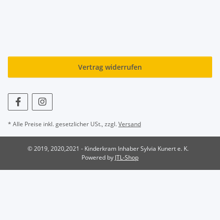
Vertrag widerrufen
* Alle Preise inkl. gesetzlicher USt., zzgl.
Versand
© 2019, 2020,2021 - Kinderkram Inhaber Sylvia Kunert e. K.
Powered by
JTL-Shop