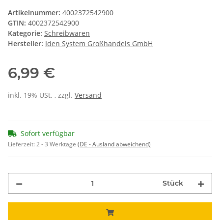
Artikelnummer:
4002372542900
GTIN:
4002372542900
Kategorie:
Schreibwaren
Hersteller:
Iden System Großhandels GmbH
6,99 €
inkl. 19% USt. , zzgl.
Versand
Sofort verfügbar
Lieferzeit:
2 - 3 Werktage
(DE - Ausland abweichend)
Stück