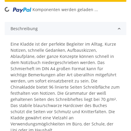
ing...
Komponenten werden geladen ...
Beschreibung
Eine Kladde ist der perfekte Begleiter im Alltag. Kurze
Notizen, schnelle Gedanken, Aufbauskizzen,
Ablaufpläne, oder ganze Konzepte können schnell in
dem Notizbuch niedergeschrieben werden. Das
Schmierheft im DIN A4 großen Format kann für
wichtige Bemerkungen aller Art überallhin mitgeführt
werden, um sofort einsatzbereit zu sein. Die
Chinakladde bietet 96 linierte Seiten Schreibfläche zum
festhalten von Notizen. Die Grammatur der weiß
gehaltenen Seiten des Schreibheftes liegt bei 70 g/m².
Das stabile blau/schwarze Hardcover des Buches
schützt die Seiten vor Schmutz und Knitterfalten. Die
Kladde gewährt eine Vielzahl an
Verwendungsmöglichkeiten im Büro, der Schule, der
Uni oder im Haushalt.