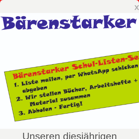
x
Unseren diesjährigen