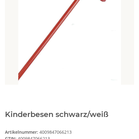
Kinderbesen schwarz/weiß
Artikelnummer:
4009847066213
GTIN:
4009847066213