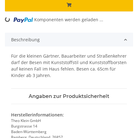
ing...
Komponenten werden geladen ...
Beschreibung
Für die kleinen Gärtner, Bauarbeiter und Straßenkehrer
darf der Besen mit Kunststoffstil und Kunststoffborsten
auf keinen Fall im Haus fehlen. Besen ca. 65cm für
Kinder ab 3 Jahren.
Angaben zur Produktsicherheit
Herstellerinformationen:
Theo Klein GmbH
Burgstrasse 14
Baden-Württemberg
Ramberg, Deutschland, 76857