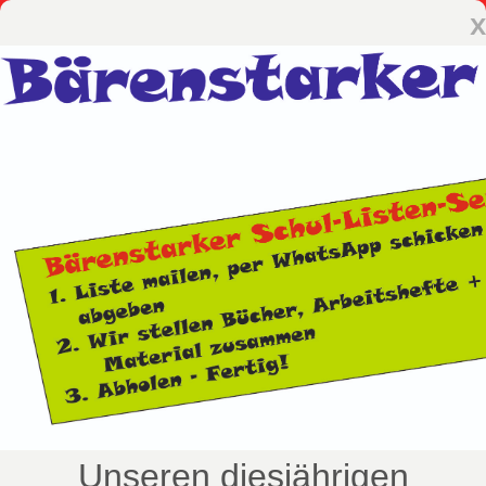
x
Unseren diesjährigen