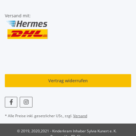
Versand mit:
Vertrag widerrufen
* Alle Preise inkl. gesetzlicher USt., zzgl.
Versand
© 2019, 2020,2021 - Kinderkram Inhaber Sylvia Kunert e. K.