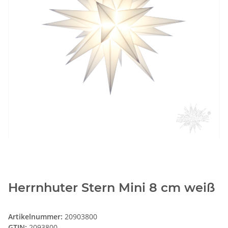
Herrnhuter Stern Mini 8 cm weiß
Artikelnummer:
20903800
GTIN:
2093800