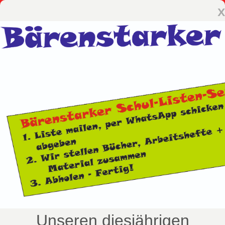
x
Unseren diesjährigen