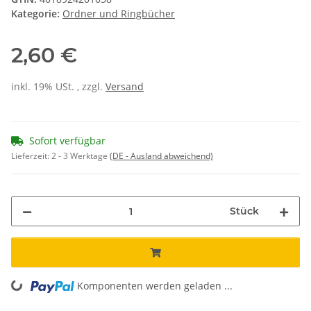
Kategorie:
Ordner und Ringbücher
2,60 €
inkl. 19% USt. , zzgl.
Versand
Sofort verfügbar
Lieferzeit:
2 - 3 Werktage
(DE - Ausland abweichend)
Stück
ing...
Komponenten werden geladen ...