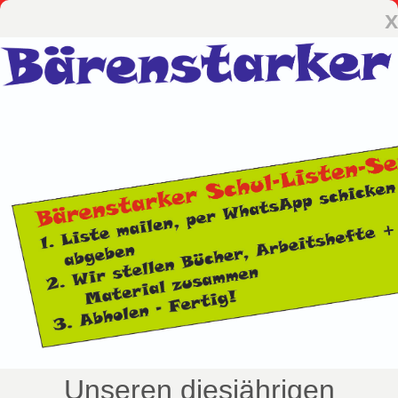
x
Unseren diesjährigen