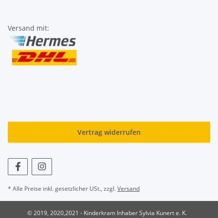
Versand mit:
Vertrag widerrufen
* Alle Preise inkl. gesetzlicher USt., zzgl.
Versand
© 2019, 2020,2021 - Kinderkram Inhaber Sylvia Kunert e. K.