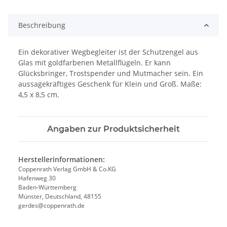
oading...
Beschreibung
Ein dekorativer Wegbegleiter ist der Schutzengel aus
Glas mit goldfarbenen Metallflügeln. Er kann
Glücksbringer, Trostspender und Mutmacher sein. Ein
aussagekräftiges Geschenk für Klein und Groß. Maße:
4,5 x 8,5 cm.
Angaben zur Produktsicherheit
Herstellerinformationen:
Coppenrath Verlag GmbH & Co.KG
Hafenweg 30
Baden-Württemberg
Münster, Deutschland, 48155
gerdes@coppenrath.de