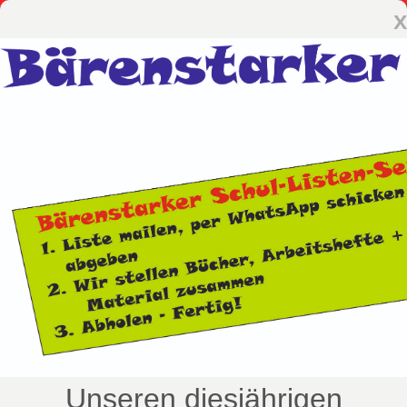
x
Unseren diesjährigen