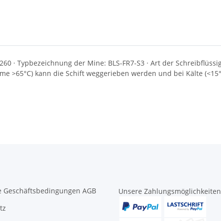
260 · Typbezeichnung der Mine: BLS-FR7-S3 · Art der Schreibflüssigk
 >65°C) kann die Schift weggerieben werden und bei Kälte (<15°C)
e Geschäftsbedingungen AGB
Unsere Zahlungsmöglichkeiten
tz