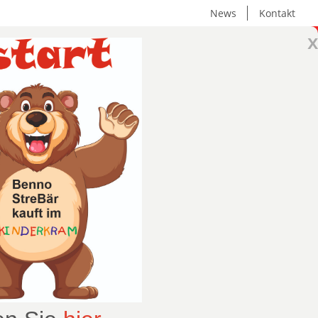
News
Kontakt
x