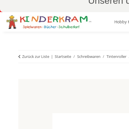
Unseren d
Hobby 
Zurück zur Liste
Startseite
Schreibwaren
Tintenroller