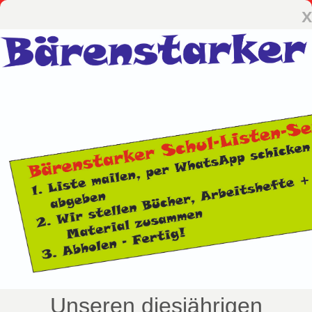
x
Unseren diesjährigen