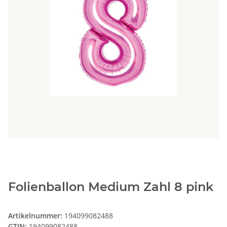
Folienballon Medium Zahl 8 pink
Artikelnummer:
194099082488
GTIN:
194099082488