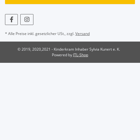
* Alle Preise inkl. gesetzlicher USt., zzgl.
Versand
© 2019, 2020,2021 - Kinderkram Inhaber Sylvia Kunert e. K.
Powered by
JTL-Shop