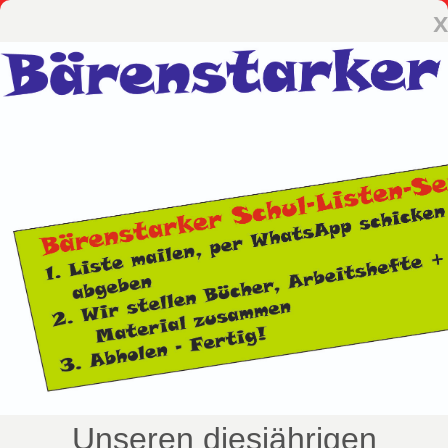
x
Unseren diesjährigen