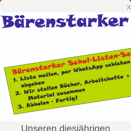
x
Unseren diesjährigen