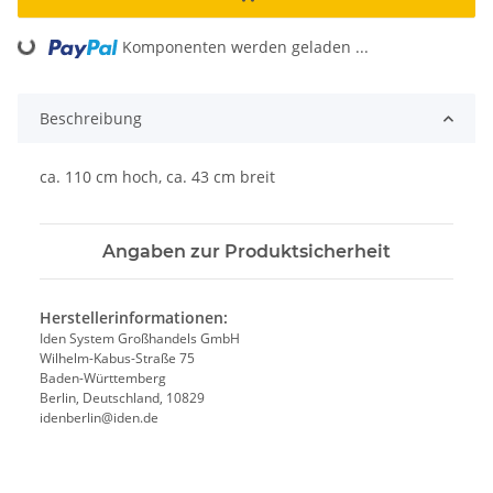
oading...
Komponenten werden geladen ...
Beschreibung
ca. 110 cm hoch, ca. 43 cm breit
Angaben zur Produktsicherheit
Herstellerinformationen:
Iden System Großhandels GmbH
Wilhelm-Kabus-Straße 75
Baden-Württemberg
Berlin, Deutschland, 10829
idenberlin@iden.de