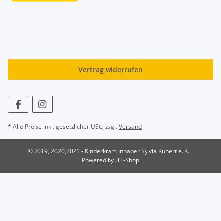
Vertrag widerrufen
* Alle Preise inkl. gesetzlicher USt., zzgl.
Versand
© 2019, 2020,2021 - Kinderkram Inhaber Sylvia Kunert e. K.
Powered by
JTL-Shop