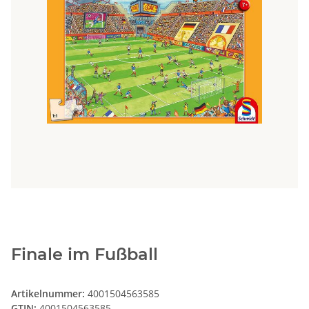
Finale im Fußball
Artikelnummer:
4001504563585
GTIN:
4001504563585