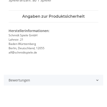
Spieleranzahl: ab 1 Spieler
Angaben zur Produktsicherheit
Herstellerinformationen:
Schmidt Spiele GmbH
Lahnstr. 21
Baden-Württemberg
Berlin, Deutschland, 12055
alf@schmidtspiele.de
Bewertungen