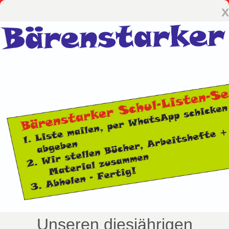
x
Unseren diesjährigen