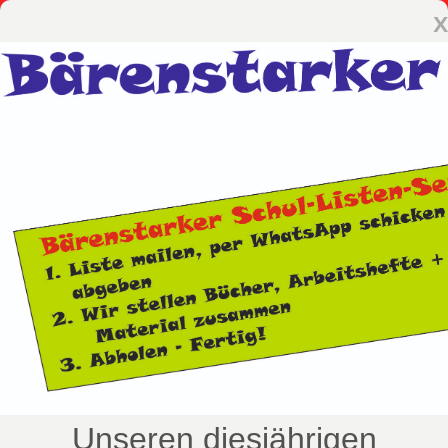
x
Unseren diesjährigen