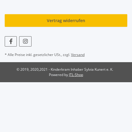
Vertrag widerrufen
* Alle Preise inkl. gesetzlicher USt., zzgl.
Versand
© 2019, 2020,2021 - Kinderkram Inhaber Sylvia Kunert e. K.
Powered by
JTL-Shop