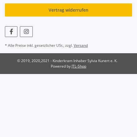
Vertrag widerrufen
* Alle Preise inkl. gesetzlicher USt., zzgl.
Versand
© 2019, 2020,2021 - Kinderkram Inhaber Sylvia Kunert e. K.
Powered by
JTL-Shop