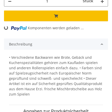
Stück
ing...
Komponenten werden geladen ...
Beschreibung
• Verschiedene Backwaren wie Brote, Gebäck und
Kuchenspezialitäten gehören zum Kaufladen spielen
und anderen Rollenspielen einfach dazu. • Farben sind
auf Spielzeugsicherheit nach Europäischer Norm
geprüftund sind schweiß- und speichelecht • Dieser
Artikel ist ein auf Sicherheit geprüftes Qualitätsprodukt
aus dem Hause Erzi. frische Mischbrotscheibe aus Holz
zum Spielen
Angaben zur Produktsicherheit