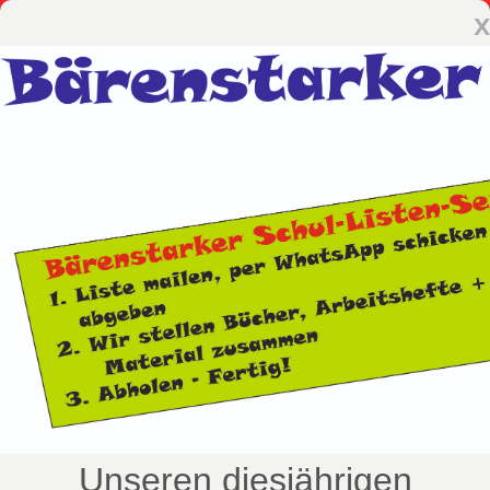
x
Unseren diesjährigen