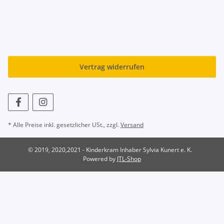
Vertrag widerrufen
* Alle Preise inkl. gesetzlicher USt., zzgl.
Versand
© 2019, 2020,2021 - Kinderkram Inhaber Sylvia Kunert e. K.
Powered by
JTL-Shop