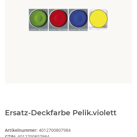
Ersatz-Deckfarbe Pelik.violett
Artikelnummer:
4012700807984
GTIN:
4012700807984