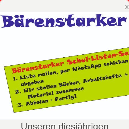
x
Unseren diesjährigen