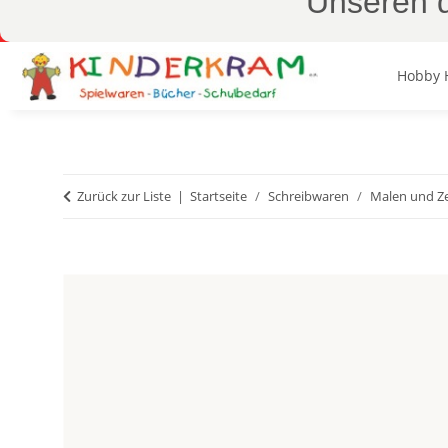
Unseren d
Hobby 
Zurück zur Liste
Startseite
Schreibwaren
Malen und Z