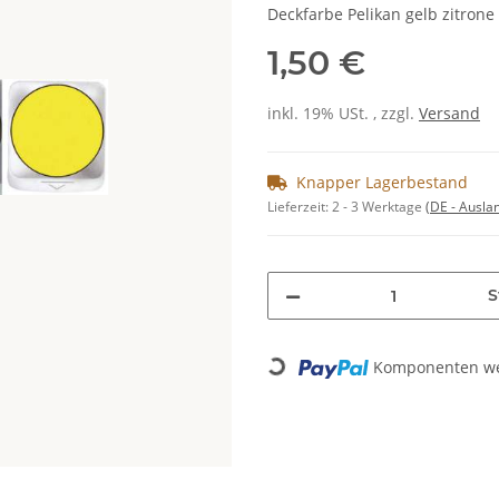
Deckfarbe Pelikan gelb zitrone
1,50 €
inkl. 19% USt. , zzgl.
Versand
Knapper Lagerbestand
Lieferzeit:
2 - 3 Werktage
(DE - Ausla
S
Komponenten wer
Loading...