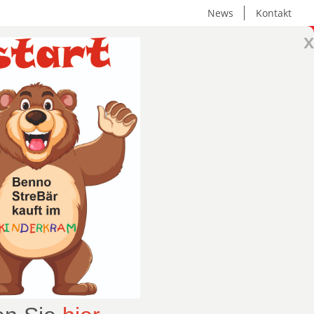
News
Kontakt
x