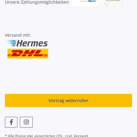
Unsere Zahlungsmöglichkeiten:
Versand mit:
Vertrag widerrufen
* Alle Preise inkl. gesetzlicher USt., zzgl.
Versand