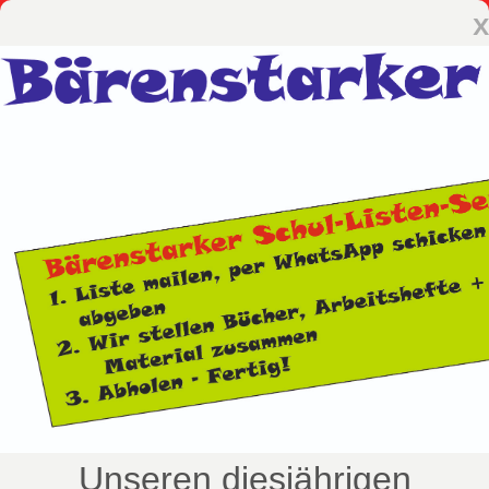
x
Unseren diesjährigen