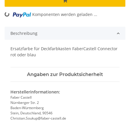
ing...
Komponenten werden geladen ...
Beschreibung
Ersatzfarbe für Deckfarbkasten FaberCastell Connector
rot oder blau
Angaben zur Produktsicherheit
Herstellerinformationen:
Faber Castell
Nürnberger Str. 2
Baden-Württemberg
Stein, Deutschland, 90546
Christian.Soukup@faber-castell.de