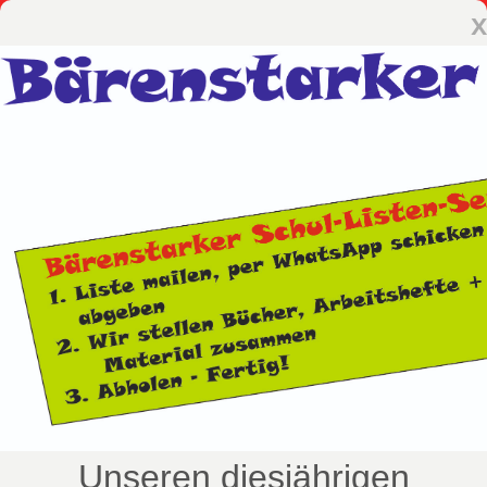
x
Unseren diesjährigen