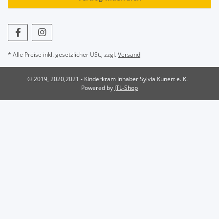
* Alle Preise inkl. gesetzlicher USt., zzgl.
Versand
© 2019, 2020,2021 - Kinderkram Inhaber Sylvia Kunert e. K.
Powered by
JTL-Shop