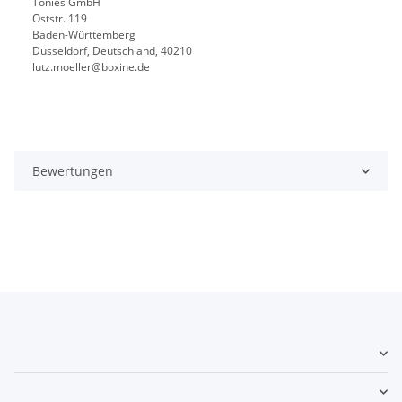
Tonies GmbH
Oststr. 119
Baden-Württemberg
Düsseldorf, Deutschland, 40210
lutz.moeller@boxine.de
Bewertungen