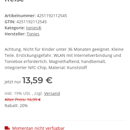
Artikelnummer:
4251192112545
GTIN:
4251192112545
Kategorie:
tonies®
Hersteller:
Tonies
Achtung. Nicht für Kinder unter 36 Monaten geeignet. Kleine
Teile. Erstickungsgefahr. WLAN mit Internetverbindung und
Toniebox erforderlich. Magnethaftend, handbemalt,
integrierter NFC-Chip, Material: Kunststoff
13,59 €
jetzt nur
inkl. 19% USt. , zzgl.
Versand
Alter Preis: 16,99 €
Rabatt:
20%
Momentan nicht verfügbar