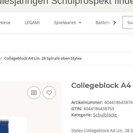
iesjährigen Schulprospekt find
Horse
LEGAMI
Spielwaren
Basteln & Malen
Collegeblock A4 Lin. 28 Spirale oben Stylex
Collegeblock A4 
Artikelnummer:
404418643876
GTIN:
4044186438765
Kategorie:
Schulblöcke
Stylex Collegeblock A4 Lin. 28 