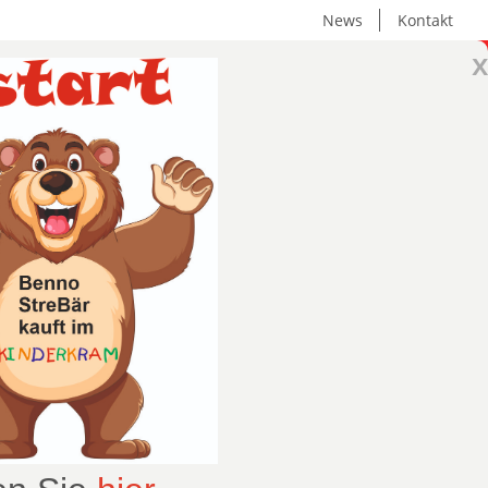
News
Kontakt
x