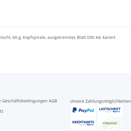
locht, 60 g, Kopfspirale, ausgetrenntes Blatt DIN A4, kariert
e Geschäftsbedingungen AGB
Unsere Zahlungsmöglichkeiten
tz