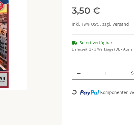
3,50 €
inkl. 19% USt. , zzgl.
Versand
Sofort verfügbar
Lieferzeit:
2 - 3 Werktage
(DE - Ausla
S
Komponenten wer
Loading...