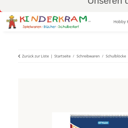
Unseren d
Hobby 
Zurück zur Liste
Startseite
Schreibwaren
Schulblöcke