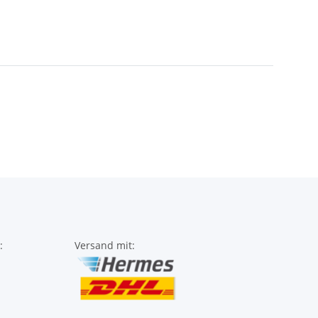
:
Versand mit: