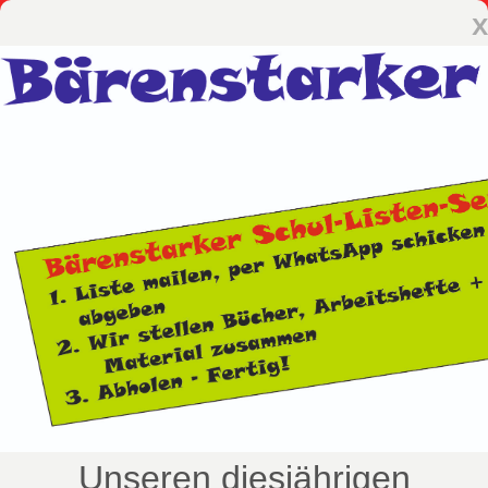
x
Unseren diesjährigen