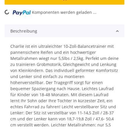
ing...
Komponenten werden geladen ...
Beschreibung
Charlie ist ein ultraleichter 10-Zoll-Balancetrainer mit
pannensichere Reifen und ein hochwertiger
Metallrahmen wiegt nur 5,5lbs / 2,5kg. Perfekt um deine
zu trainieren Grobmotorik, Gleichgewicht und Lenkung
von Kleinkindern. Das individuell geformter Komfortsitz
und Lenker sind einfach zu montieren
höhenverstellbar. Der Tragegriff sorgt für einen
bequemer Spaziergang nach Hause. Leichtes Laufrad
für Kinder von 18-48 Monaten. Mit diesem Laufrad
lernt Ihr Sohn oder Ihre Tochter in kürzester Zeit, ein
echtes Fahrrad zu fahren! Leicht verstellbarer Sitz und
Lenker: Der Sitz ist verstellbar von 11-14,5 Zoll / 28-37
cm und der Lenker kann von 18,7-19,8 Zoll / 47,6- 50,4
cm verstellt werden. Leichter Metallrahmen: nur 5,5