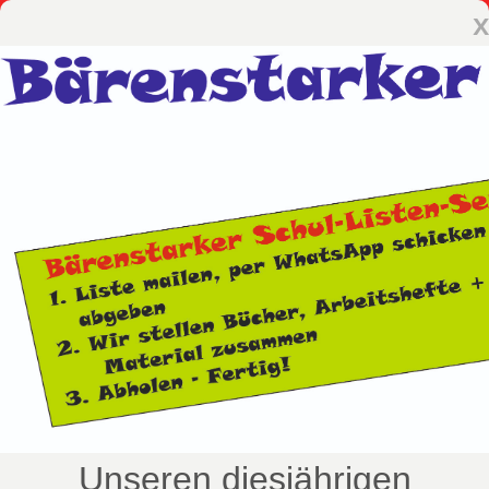
x
Unseren diesjährigen