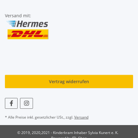
Versand mit:
Vertrag widerrufen
* Alle Preise inkl. gesetzlicher USt., zzgl.
Versand
© 2019, 2020,2021 - Kinderkram Inhaber Sylvia Kunert e. K.