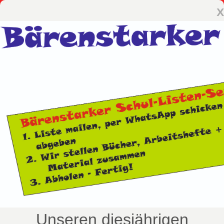
x
Unseren diesjährigen