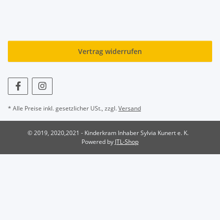
Vertrag widerrufen
* Alle Preise inkl. gesetzlicher USt., zzgl.
Versand
© 2019, 2020,2021 - Kinderkram Inhaber Sylvia Kunert e. K.
Powered by
JTL-Shop