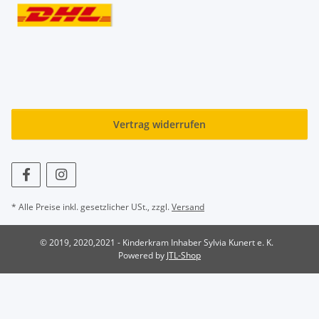
Vertrag widerrufen
* Alle Preise inkl. gesetzlicher USt., zzgl.
Versand
© 2019, 2020,2021 - Kinderkram Inhaber Sylvia Kunert e. K.
Powered by
JTL-Shop