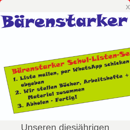
x
Unseren diesjährigen