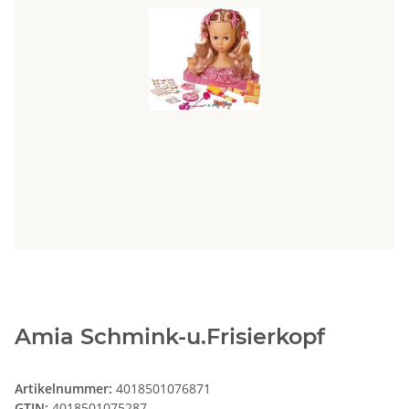
Amia Schmink-u.Frisierkopf
Artikelnummer:
4018501076871
GTIN:
4018501075287