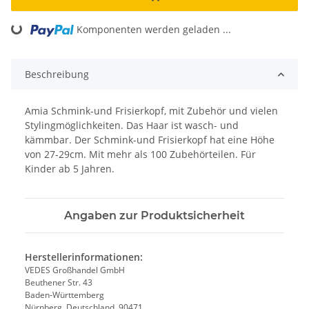
ading...
Komponenten werden geladen ...
Beschreibung
Amia Schmink-und Frisierkopf, mit Zubehör und vielen
Stylingmöglichkeiten. Das Haar ist wasch- und
kämmbar. Der Schmink-und Frisierkopf hat eine Höhe
von 27-29cm. Mit mehr als 100 Zubehörteilen. Für
Kinder ab 5 Jahren.
Angaben zur Produktsicherheit
Herstellerinformationen:
VEDES Großhandel GmbH
Beuthener Str. 43
Baden-Württemberg
Nürnberg, Deutschland, 90471