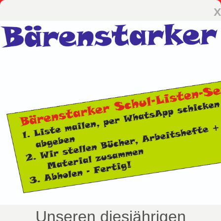
x
Unseren diesjährigen