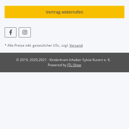
Vertrag widerrufen
* Alle Preise inkl. gesetzlicher USt., zzgl.
Versand
© 2019, 2020,2021 - Kinderkram Inhaber Sylvia Kunert e. K.
Powered by
JTL-Shop