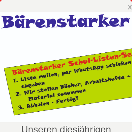
x
Unseren diesjährigen